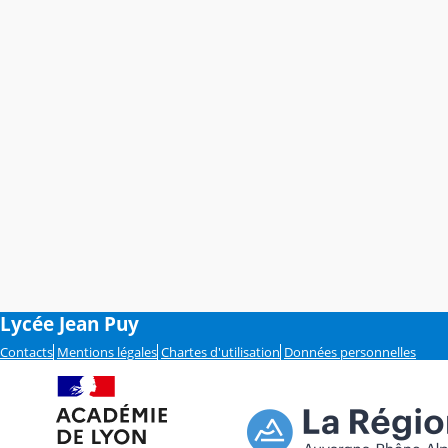
Lycée Jean Puy
Contacts
Mentions légales
Chartes d'utilisation
Données personnelles