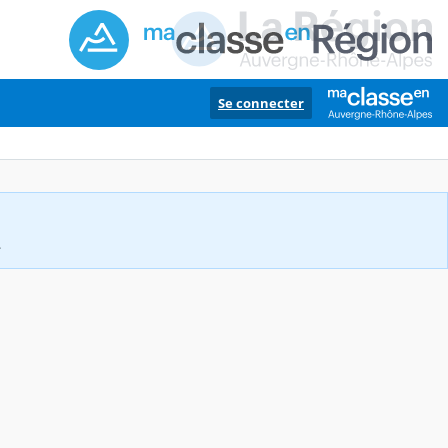
Se connecter
.