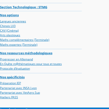
Section Technologique : STMG
Nos options
Langues anciennes
Chinois LV3
CAV (Cinéma)
Arts plastiques
Maths complémentaires (Terminale)
Maths expertes (Terminale)
Nos ressources méthodologiques
Progresser en Allemand
En Quête m@thématiques pour tous et toutes
Protocole d'évaluation
Nos spécificités
Préparation IEP
Partenariat avec INSA Lyon
Partenariat avec VetAgro Sup
Ateliers PASS