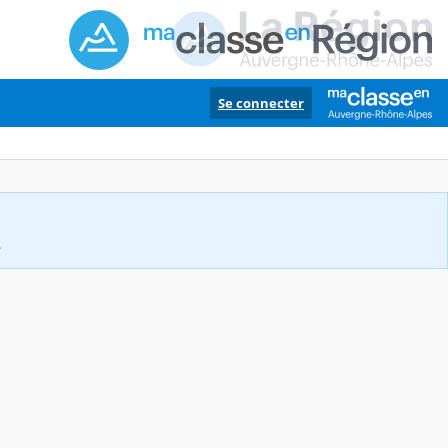
Se connecter
.