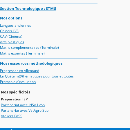
Section Technologique : STMG
Nos options
Langues anciennes
Chinois LV3
CAV (Cinéma)
Arts plastiques
Maths complémentaires (Terminale)
Maths expertes (Terminale)
Nos ressources méthodologiques
Progresser en Allemand
En Quête m@thématiques pour tous et toutes
Protocole d'évaluation
Nos spécificités
Préparation IEP
Partenariat avec INSA Lyon
Partenariat avec VetAgro Sup
Ateliers PASS