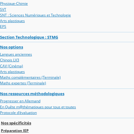
Physique-Chimie
SVT
SNT : Sciences Numériques et Technologie
Arts plastiques
EPS
Section Technologique : STMG
Nos options
Langues anciennes
Chinois LV3
CAV (Cinéma)
Arts plastiques
Maths complémentaires (Terminale)
Maths expertes (Terminale)
Nos ressources méthodologiques
Progresser en Allemand
En Quête m@thématiques pour tous et toutes
Protocole d'évaluation
Nos spécificités
Préparation IEP