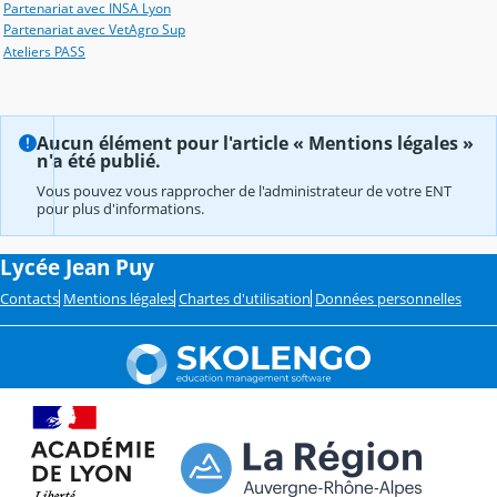
Partenariat avec INSA Lyon
Partenariat avec VetAgro Sup
Ateliers PASS
Aucun élément pour l'article « Mentions légales »
n'a été publié.
Vous pouvez vous rapprocher de l'administrateur de votre ENT
pour plus d'informations.
Lycée Jean Puy
Contacts
Mentions légales
Chartes d'utilisation
Données personnelles