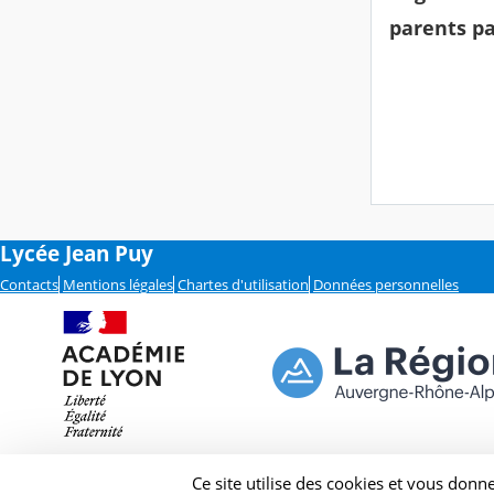
parents pa
Lycée Jean Puy
Contacts
Mentions légales
Chartes d'utilisation
Données personnelles
Ce site utilise des cookies et vous donn