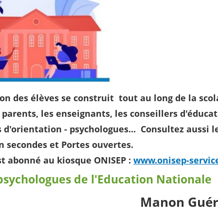
ion des élèves se construit tout au long de la scol
s parents, les enseignants, les conseillers d'éduca
s d'orientation - psychologues... Consultez aussi l
n secondes et Portes ouvertes.
st abonné au kiosque ONISEP :
www.onisep-service
psychologues de l'Education Nationale
Manon Gué