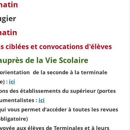
matin
gier
matin
s ciblées et convocations d'élèves
uprès de la Vie Scolaire
'orientation de la seconde à la terminale
e) :
ici
ions des établissements du supérieur (portes
umentalistes :
ici
ui vous permet d'accéder à toutes les revues
bligatoire)
nvoyée aux élèves de Terminales et à leurs