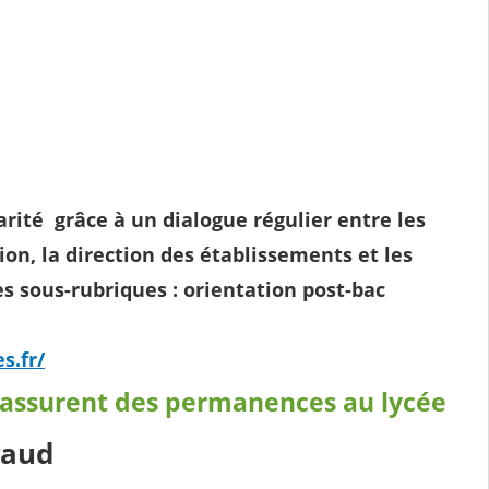
arité grâce à un dialogue régulier entre les
tion, la direction des établissements et les
es sous-rubriques : orientation post-bac
s.fr/
 assurent des permanences au lycée
raud