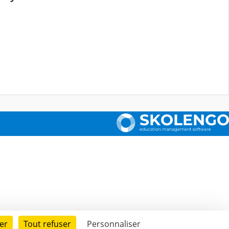
er
Tout refuser
Personnaliser