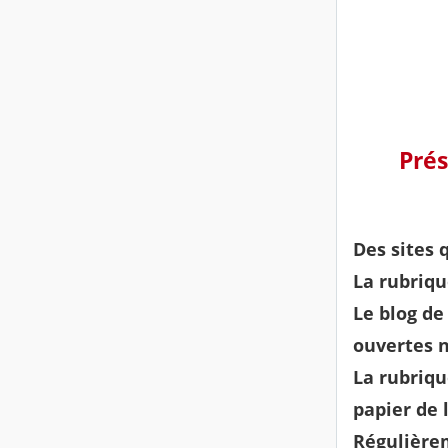
Prés
Des sites 
La rubriqu
Le blog de
ouvertes 
La rubriq
papier de 
Régulièrem