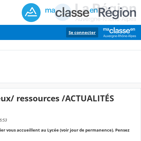
Se connecter
ieux/ ressources /ACTUALITÉS
6:53
r vous accueillent au Lycée (voir jour de permanence). Pensez