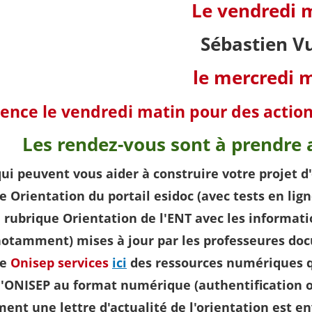
Le vendredi 
Sébastien Vu
le mercredi 
ence le vendredi matin pour des action
Les rendez-vous sont à prendre a
qui peuvent vous aider à construire votre projet d
e Orientation du portail esidoc (avec tests en lign
 rubrique Orientation de l'ENT avec les informat
notamment) mises à jour par les professeures doc
ue
Onisep services
ici
des ressources numériques q
l'ONISEP au format numérique (authentification o
ent une lettre d'actualité de l'orientation est e