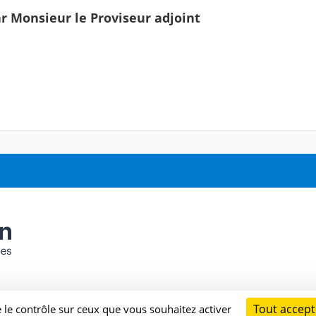
r Monsieur le Proviseur adjoint
Tout accept
e le contrôle sur ceux que vous souhaitez activer