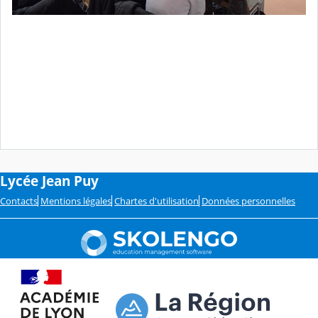
Lycée Jean Puy
Contacts
Mentions légales
Chartes d'utilisation
Données personnelles