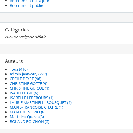
Récemment mis à jour
Récemment publié
Catégories
Aucune catégorie définie
Auteurs
Tous (410)
admin jean-puy (272)
CECILE PEYRE (96)
CHRISTINE GOTTE (9)
CHRISTINE GUIGUE (1)
ISABELLE GIL (9)
ISABELLE LEREBOURS (1)
LAURIE MARTINELLI BOUSQUET (4)
MARIE-FRANCOISE CHATRE (1)
MARLENE SILVIO (8)
Matthieu Queva (3)
ROLAND BOICHON (5)