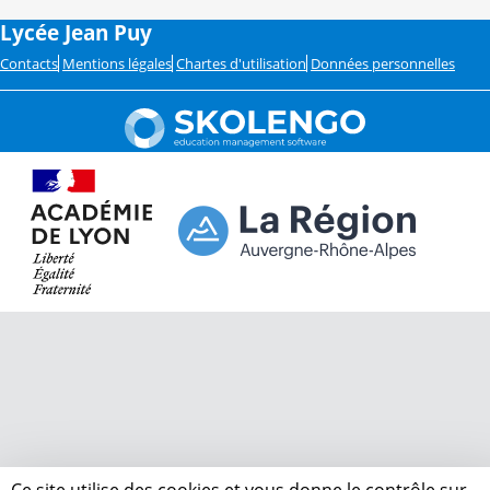
Lycée Jean Puy
Contacts
Mentions légales
Chartes d'utilisation
Données personnelles