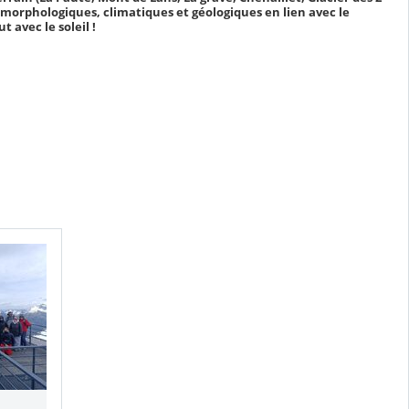
morphologiques, climatiques et géologiques en lien avec le
 avec le soleil !