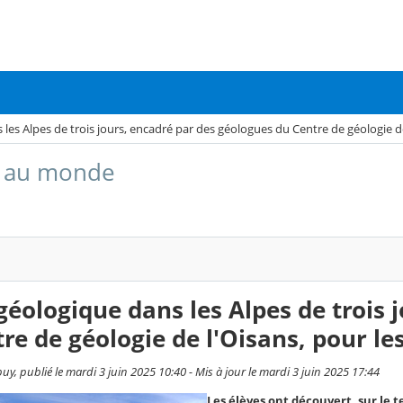
les Alpes de trois jours, encadré par des géologues du Centre de géologie de 
r au monde
géologique dans les Alpes de trois 
re de géologie de l'Oisans, pour les
y, publié le mardi 3 juin 2025 10:40 - Mis à jour le mardi 3 juin 2025 17:44
Les élèves ont découvert, sur le t