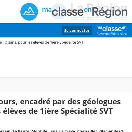
Se connecter
l'Oisans, pour les élèves de 1ière Spécialité SVT
jours, encadré par des géologues
 élèves de 1ière Spécialité SVT
errain (La Paute, Mont de Lans, La grave, Chenaillet, Glacier des 2